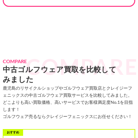
徳島県
愛媛県
高知県
福岡県
佐賀県
長崎県
熊本県
大分県
宮崎県
鹿児島県
沖縄県
COMPARE
中古ゴルフウェア買取を比較して
みました
鹿児島のリサイクルショップやゴルフウェア買取店とクレイジーフ
ェニックスの中古ゴルフウェア買取サービスを比較してみました。
どこよりも高い買取価格、高いサービスでお客様満足度No.1を目指
します！
ゴルフウェア売るならクレイジーフェニックスにお任せください！