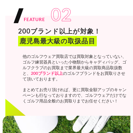
02
FEATURE
200ブランド以上が対象！
鹿児島最大級の取扱品目
他のゴルフウェア買取店では買取対象となっていない、
ゴルフ練習器具といった小物類からキャディバッグ、ゴ
ルフクラブのお買取まで業界最大級の買取商品取扱数
と、
200ブランド以上
のゴルフブランドをお買取りさせ
て頂いております。
まとめてお売り頂ければ、更に買取金額アップのキャン
ペーンも行なっておりますので、ゴルフウェアだけでな
くゴルフ用品全般のお買取りまでお任せください！