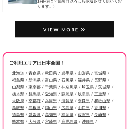
査定結果にご満足頂けましたら、14時までのご
成約で、最短即日でお客様の銀行口座へお振込
させて頂きます。 (※14時以降に成約になった
お客様は２営業日以内にお振込させて頂いてお
ります。)
VIEW MORE
ご利用エリアは日本全国！
北海道
青森県
秋田県
岩手県
山形県
宮城県
福島県
新潟県
富山県
石川県
福井県
長野県
山梨県
東京都
千葉県
神奈川県
埼玉県
茨城県
栃木県
群馬県
愛知県
静岡県
岐阜県
三重県
大阪府
京都府
兵庫県
滋賀県
奈良県
和歌山県
鳥取県
島根県
岡山県
広島県
山口県
香川県