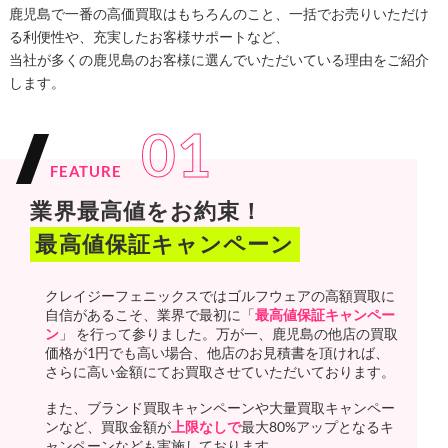
鹿児島で一番の高価買取はもちろんのこと、一括でお売りいただけ
る利便性や、充実したお客様サポートなど、
当社が多くの鹿児島のお客様に選んでいただいている理由をご紹介
します。
01
FEATURE
業界最高値をお約束！
最高値保証キャンペーン
クレイジーフェニックスではゴルフウェアの高額買取に
自信があるこそ、業界で最初に「
最高値保証キャンペー
ン
」 を行って参りました。万が一、鹿児島の他店の買取
価格が1円でも高い場合、他店のお見積書を頂ければ、
さらに高い金額にてお買取させていただいております。
また、ブランド買取キャンペーンや大量買取キャンペー
ンなど、買取金額が
上限なしで
最大80%アップとなるキ
ャンペーンなども実施しております。