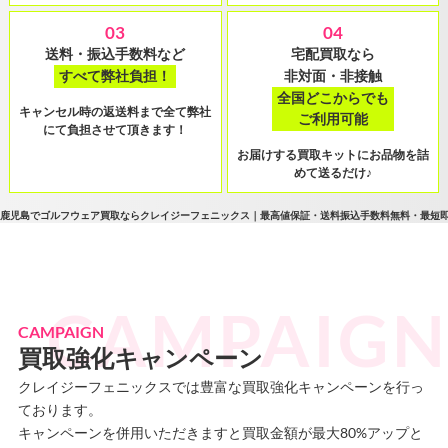
03
04
送料・振込手数料など
宅配買取なら
すべて弊社負担！
非対面・非接触
全国どこからでも
キャンセル時の返送料まで全て弊社
ご利用可能
にて負担させて頂きます！
お届けする買取キットにお品物を詰
めて送るだけ♪
鹿児島でゴルフウェア買取ならクレイジーフェニックス｜最高値保証・送料振込手数料無料・最短
CAMPAIGN
買取強化キャンペーン
クレイジーフェニックスでは豊富な買取強化キャンペーンを行っ
ております。
キャンペーンを併用いただきますと買取金額が最大80%アップと