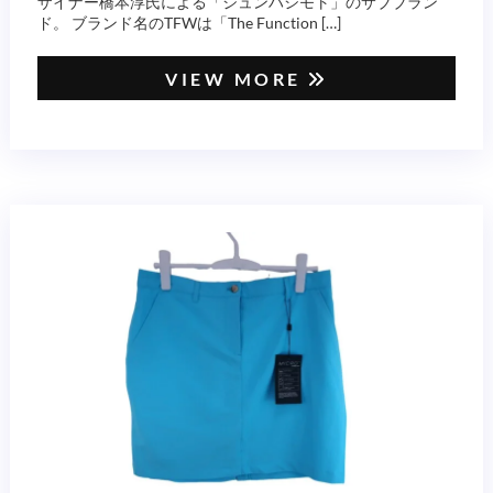
ザイナー橋本淳氏による「ジュンハシモト」のサブブラン
ド。 ブランド名のTFWは「The Function […]
VIEW MORE