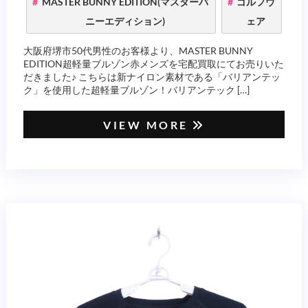
MASTER BUNNY EDITION(マスターバ
ゴルフウ
ニーエディション)
ェア
大阪府堺市50代男性のお客様より、MASTER BUNNY
EDITION超軽量ブルゾン赤メンズを宅配買取にてお売りいた
だきました♪ こちらは新ナイロン素材である「バリアンテッ
ク」を使用した超軽量ブルゾン！バリアンテック […]
VIEW MORE