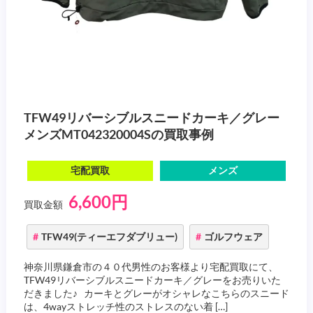
TFW49リバーシブルスニードカーキ／グレー
メンズMT042320004Sの買取事例
宅配買取
メンズ
6,600円
買取金額
TFW49(ティーエフダブリュー)
ゴルフウェア
神奈川県鎌倉市の４０代男性のお客様より宅配買取にて、
TFW49リバーシブルスニードカーキ／グレーをお売りいた
だきました♪ カーキとグレーがオシャレなこちらのスニード
は、4wayストレッチ性のストレスのない着 […]