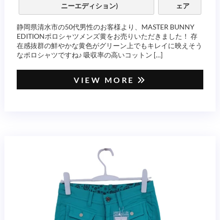
ニーエディション)
ェア
静岡県清水市の50代男性のお客様より、MASTER BUNNY
EDITIONポロシャツメンズ黄をお売りいただきました！ 存
在感抜群の鮮やかな黄色がグリーン上でもキレイに映えそう
なポロシャツですね♪ 吸収率の高いコットン […]
VIEW MORE