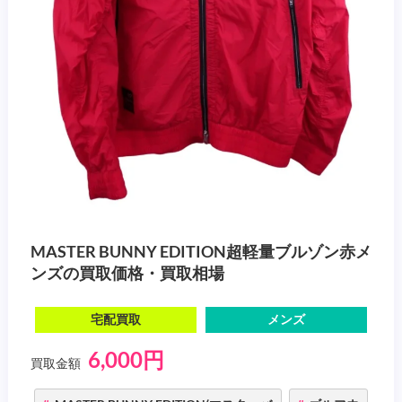
MASTER BUNNY EDITION超軽量ブルゾン赤メ
ンズの買取価格・買取相場
宅配買取
メンズ
6,000円
買取金額