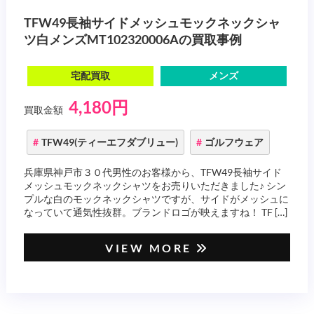
TFW49長袖サイドメッシュモックネックシャ
ツ白メンズMT102320006Aの買取事例
宅配買取
メンズ
4,180円
買取金額
TFW49(ティーエフダブリュー)
ゴルフウェア
兵庫県神戸市３０代男性のお客様から、TFW49長袖サイド
メッシュモックネックシャツをお売りいただきました♪ シン
プルな白のモックネックシャツですが、サイドがメッシュに
なっていて通気性抜群。ブランドロゴが映えますね！ TF […]
VIEW MORE