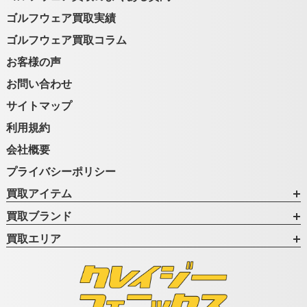
ゴルフウェア買取実績
ゴルフウェア買取コラム
お客様の声
お問い合わせ
サイトマップ
利用規約
会社概要
プライバシーポリシー
買取アイテム
買取ブランド
買取エリア