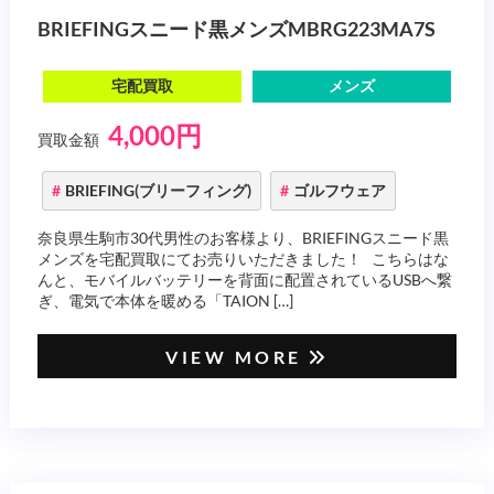
BRIEFINGスニード黒メンズMBRG223MA7S
宅配買取
メンズ
4,000円
買取金額
BRIEFING(ブリーフィング)
ゴルフウェア
奈良県生駒市30代男性のお客様より、BRIEFINGスニード黒
メンズを宅配買取にてお売りいただきました！ こちらはな
んと、モバイルバッテリーを背面に配置されているUSBへ繋
ぎ、電気で本体を暖める「TAION […]
VIEW MORE