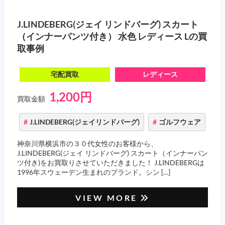
J.LINDEBERG(ジェイ リンドバーグ) スカート
（インナーパンツ付き） 水色 レディース Lの買
取事例
宅配買取
レディース
1,200円
買取金額
J.LINDEBERG(ジェイリンドバーグ)
ゴルフウェア
神奈川県横浜市の３０代女性のお客様から、
J.LINDEBERG(ジェイ リンドバーグ) スカート（インナーパン
ツ付き)をお買取りさせていただきました！ J.LINDEBERGは
1996年スウェーデン生まれのブランド。シン […]
VIEW MORE