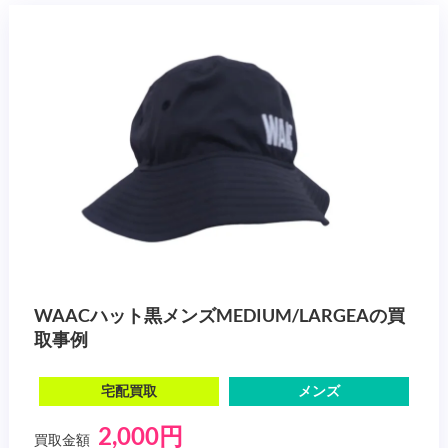
WAACハット黒メンズMEDIUM/LARGEAの買
取事例
宅配買取
メンズ
2,000円
買取金額