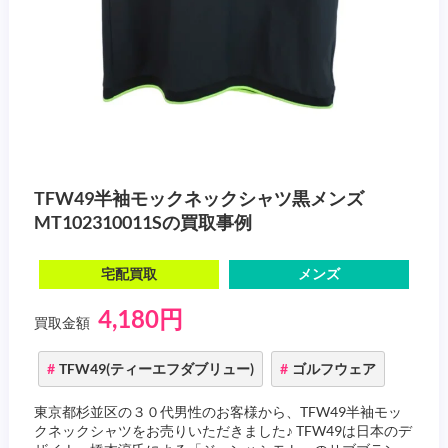
TFW49半袖モックネックシャツ黒メンズ
MT102310011Sの買取事例
宅配買取
メンズ
4,180円
買取金額
TFW49(ティーエフダブリュー)
ゴルフウェア
東京都杉並区の３０代男性のお客様から、TFW49半袖モッ
クネックシャツをお売りいただきました♪ TFW49は日本のデ