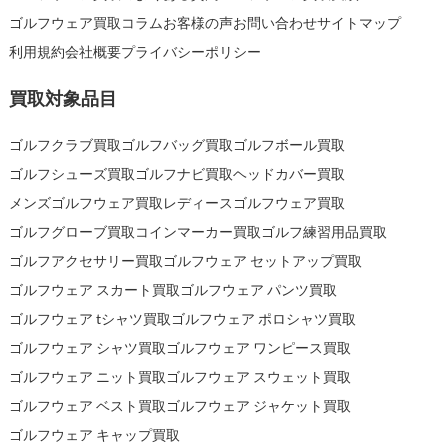
ゴルフウェア買取コラム
お客様の声
お問い合わせ
サイトマップ
利用規約
会社概要
プライバシーポリシー
買取対象品目
ゴルフクラブ買取
ゴルフバッグ買取
ゴルフボール買取
ゴルフシューズ買取
ゴルフナビ買取
ヘッドカバー買取
メンズゴルフウェア買取
レディースゴルフウェア買取
ゴルフグローブ買取
コインマーカー買取
ゴルフ練習用品買取
ゴルフアクセサリー買取
ゴルフウェア セットアップ買取
ゴルフウェア スカート買取
ゴルフウェア パンツ買取
ゴルフウェア tシャツ買取
ゴルフウェア ポロシャツ買取
ゴルフウェア シャツ買取
ゴルフウェア ワンピース買取
ゴルフウェア ニット買取
ゴルフウェア スウェット買取
ゴルフウェア ベスト買取
ゴルフウェア ジャケット買取
ゴルフウェア キャップ買取