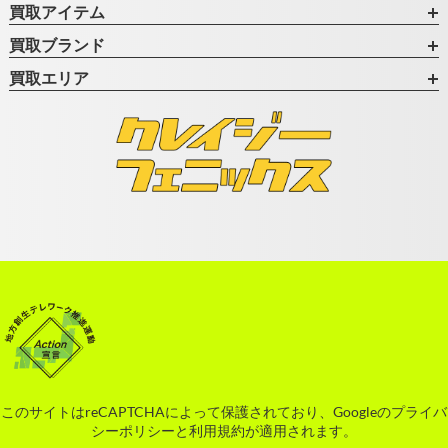
買取アイテム
買取ブランド
買取エリア
このサイトはreCAPTCHAによって保護されており、Googleの
プライバ
シーポリシー
と
利用規約
が適用されます。