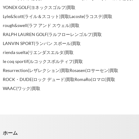
YONEX GOLF(ヨネックスゴルフ)買取
Lyle&Scott(ライル＆スコット)買取
Lacoste(ラコステ)買取
rough&swell(ラフ アンド スウェル)買取
RALPH LAUREN GOLF(ラルフローレンゴルフ)買取
LANVIN SPORT(ランバン スポール)買取
rienda suelta(リエンダスエルタ)買取
le coq sportif(ルコックスポルティフ)買取
Resurrection(レザレクション)買取
Rosasen(ロサーセン)買取
ROCK・DUDE(ロック デュード)買取
RomaRo(ロマロ)買取
WAAC(ワック)買取
ホーム