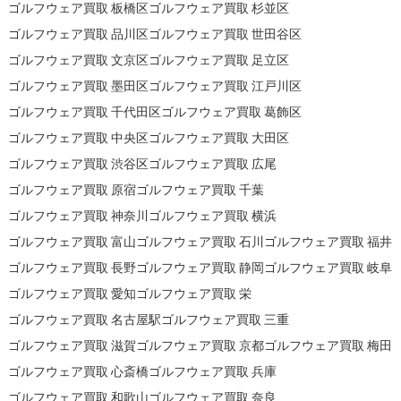
ゴルフウェア買取 板橋区
ゴルフウェア買取 杉並区
ゴルフウェア買取 品川区
ゴルフウェア買取 世田谷区
ゴルフウェア買取 文京区
ゴルフウェア買取 足立区
ゴルフウェア買取 墨田区
ゴルフウェア買取 江戸川区
ゴルフウェア買取 千代田区
ゴルフウェア買取 葛飾区
ゴルフウェア買取 中央区
ゴルフウェア買取 大田区
ゴルフウェア買取 渋谷区
ゴルフウェア買取 広尾
ゴルフウェア買取 原宿
ゴルフウェア買取 千葉
ゴルフウェア買取 神奈川
ゴルフウェア買取 横浜
ゴルフウェア買取 富山
ゴルフウェア買取 石川
ゴルフウェア買取 福井
ゴルフウェア買取 長野
ゴルフウェア買取 静岡
ゴルフウェア買取 岐阜
ゴルフウェア買取 愛知
ゴルフウェア買取 栄
ゴルフウェア買取 名古屋駅
ゴルフウェア買取 三重
ゴルフウェア買取 滋賀
ゴルフウェア買取 京都
ゴルフウェア買取 梅田
ゴルフウェア買取 心斎橋
ゴルフウェア買取 兵庫
ゴルフウェア買取 和歌山
ゴルフウェア買取 奈良