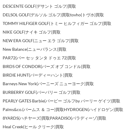
DESCENTE GOLF(デサント ゴルフ)買取
DELSOL GOLF(デルソル ゴルフ)買取
tovho(トヴホ)買取
TOMMY HILFIGER GOLF(トミー ヒルフィガー ゴルフ)買取
NIKE GOLF(ナイキ ゴルフ)買取
NEW ERA GOLF(ニュー エラ ゴルフ)買取
New Balance(ニューバランス)買取
PAR72(パー セッ タンタ ドゥエ 72)買取
BIRDS OF CONDOR(バーズ オブ コンドル)買取
BIRDIE HUNT(バーディーハント)買取
Barneys New York(バーニーズ ニューヨーク)買取
BURBERRY GOLF(バーバリー ゴルフ)買取
PEARLY GATES Barbie(バービー ゴルフby パーリー ゲイツ)買取
Palms&co.(パームス ＆ コー)買取
HYDROGEN(ハイドロゲン)買取
8YARDS(ハチヤーズ)買取
PARADISO(パラディーゾ)買取
Heal Creek(ヒール クリーク)買取