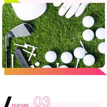
03
FEATURE