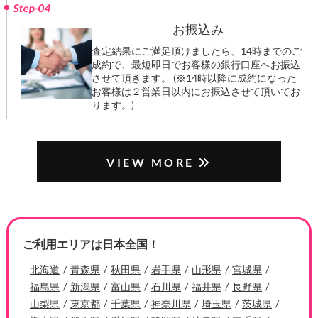
Step-04
お振込み
査定結果にご満足頂けましたら、14時までのご
成約で、最短即日でお客様の銀行口座へお振込
させて頂きます。 (※14時以降に成約になった
お客様は２営業日以内にお振込させて頂いてお
ります。)
VIEW MORE
ご利用エリアは日本全国！
北海道
青森県
秋田県
岩手県
山形県
宮城県
福島県
新潟県
富山県
石川県
福井県
長野県
山梨県
東京都
千葉県
神奈川県
埼玉県
茨城県