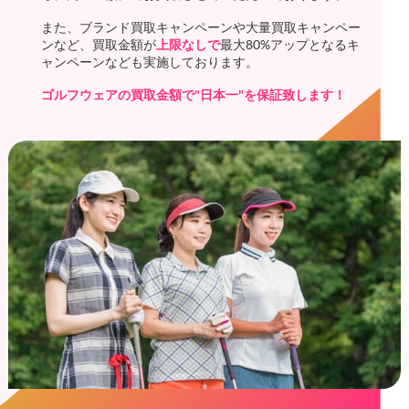
また、ブランド買取キャンペーンや大量買取キャンペー
ンなど、買取金額が
上限なしで
最大80%アップとなるキ
ャンペーンなども実施しております。
ゴルフウェアの買取金額で"日本一"を保証致します！