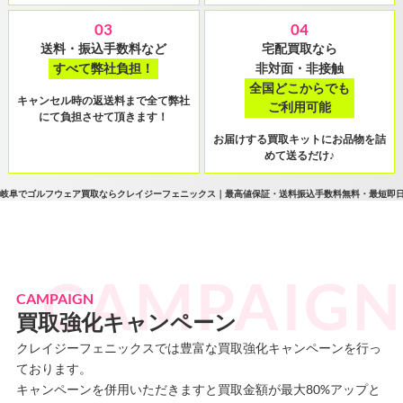
03
04
送料・振込手数料など
宅配買取なら
すべて弊社負担！
非対面・非接触
全国どこからでも
キャンセル時の返送料まで全て弊社
ご利用可能
にて負担させて頂きます！
お届けする買取キットにお品物を詰
めて送るだけ♪
岐阜でゴルフウェア買取ならクレイジーフェニックス｜最高値保証・送料振込手数料無料・最短即
CAMPAIGN
買取強化キャンペーン
クレイジーフェニックスでは豊富な買取強化キャンペーンを行っ
ております。
キャンペーンを併用いただきますと買取金額が最大80%アップと