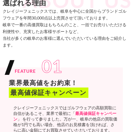
選ばれる理由
クレイジーフェニックスでは、岐阜を中心に全国からブランドゴル
フウェアを年間30,000点以上売買させて頂いております。
岐阜で一番の高価買取はもちろんのこと、一括でお売りいただける
利便性や、充実したお客様サポートなど、
当社が多くの岐阜のお客様に選んでいただいている理由をご紹介し
ます。
01
FEATURE
業界最高値をお約束！
最高値保証キャンペーン
クレイジーフェニックスではゴルフウェアの高額買取に
自信があるこそ、業界で最初に「
最高値保証キャンペー
ン
」 を行って参りました。万が一、岐阜の他店の買取価
格が1円でも高い場合、他店のお見積書を頂ければ、さ
らに高い金額にてお買取させていただいております。