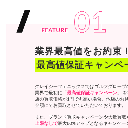
01
FEATURE
業界最高値をお約束
最高値保証キャンペ
クレイジーフェニックスではゴルフグローブ
業界で最初に「
最高値保証キャンペーン
」 
店の買取価格が1円でも高い場合、他店のお
金額にてお買取させていただいております。
また、ブランド買取キャンペーンや大量買取
上限なしで
最大80%アップとなるキャンペ