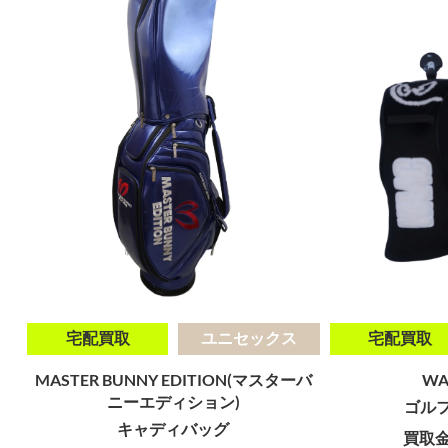
宅配買取
ユニセックス
宅配買取
MASTER BUNNY EDITION(マスターバ
WA
ニーエディション)
ゴル
キャディバッグ
買取