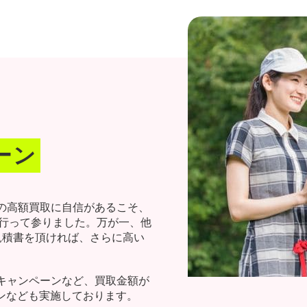
！
ーン
の高額買取に自信があるこそ、
を行って参りました。万が一、他
見積書を頂ければ、さらに高い
キャンペーンなど、買取金額が
ーンなども実施しております。