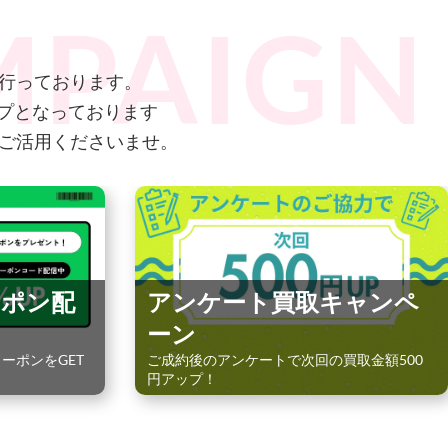
行っております。
ップとなっております
ご活用くださいませ。
ーポン配
アンケート買取キャンペ
ーン
ーポンをGET
ご成約後のアンケートで次回の買取金額500
円アップ！