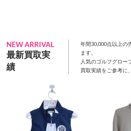
NEW ARRIVAL
年間30,000点以
最新買取実
ます。
人気のゴルフグロー
績
買取実績をご参考に