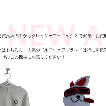
上の売買実績の中からクレイジーフェニックスで実際にお
ブはもちろん、人気のゴルフウェアブランドは特に高額
、ぜひこの機会にお売りください！