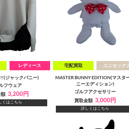
レディース
宅配買取
ユニセック
nny!!(ジャックバニー)
MASTER BUNNY EDITION(マスタ
ニーエディション)
ルフウェア
ゴルフアクセサリー
3,200円
金額
3,000円
買取金額
しくはこちら
詳しくはこちら