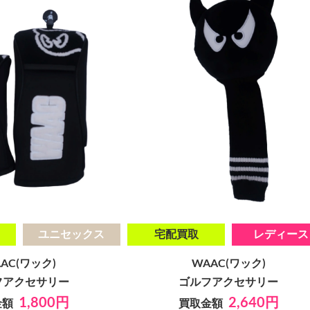
ユニセックス
宅配買取
レディース
AC(ワック)
WAAC(ワック)
フアクセサリー
ゴルフアクセサリー
1,800円
2,640円
金額
買取金額