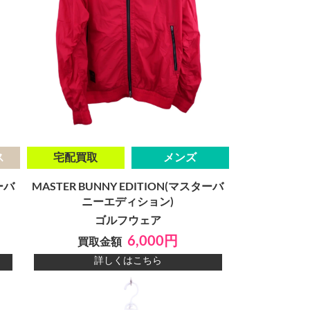
ス
宅配買取
メンズ
ーバ
MASTER BUNNY EDITION(マスターバ
ニーエディション)
ゴルフウェア
6,000円
買取金額
詳しくはこちら