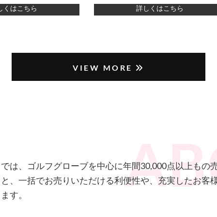
しくはこちら
詳しくはこちら
VIEW MORE
では、ゴルフグローブを中心に年間30,000点以上もの
こと、一括でお売りいただける利便性や、充実したお客
します。