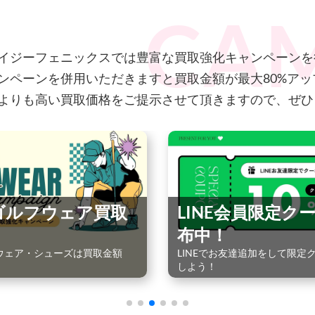
イジーフェニックスでは豊富な買取強化キャンペーンを
ンペーンを併用いただきますと買取金額が最大80%ア
よりも高い買取価格をご提示させて頂きますので、ぜひ
ゴルフウェア買取
LINE会員限定ク
布中！
ウェア・シューズは買取金額
LINEでお友達追加をして限定ク
しよう！