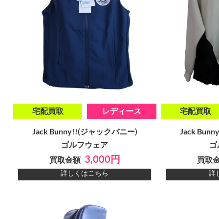
宅配買取
レディース
宅配買取
Jack Bunny!!(ジャックバニー)
Jack Bu
ゴルフウェア
ゴ
3,000円
買取金額
買取
詳しくはこちら
詳