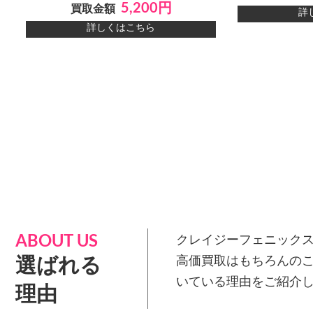
5,200円
買取金額
詳
詳しくはこちら
ABOUT US
クレイジーフェニックス
選ばれる
高価買取はもちろんの
いている理由をご紹介
理由