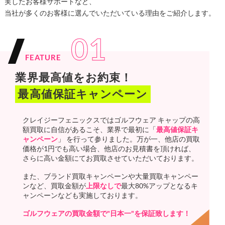
実したお客様サポートなど、
当社が多くのお客様に選んでいただいている理由をご紹介します。
01
FEATURE
業界最高値をお約束！
最高値保証キャンペーン
クレイジーフェニックスではゴルフウェア キャップの高
額買取に自信があるこそ、業界で最初に「
最高値保証キ
ャンペーン
」 を行って参りました。万が一、他店の買取
価格が1円でも高い場合、他店のお見積書を頂ければ、
さらに高い金額にてお買取させていただいております。
また、ブランド買取キャンペーンや大量買取キャンペー
ンなど、買取金額が
上限なしで
最大80%アップとなるキ
ャンペーンなども実施しております。
ゴルフウェアの買取金額で"日本一"を保証致します！