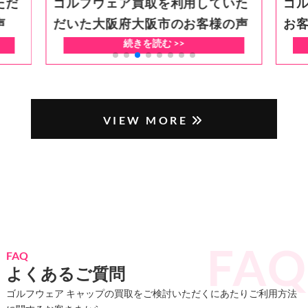
ただ
ゴルフウェア買取を利用していた
ゴ
声
だいた大阪府大阪市のお客様の声
お
続きを読む >>
VIEW MORE
FAQ
よくあるご質問
ゴルフウェア キャップの買取をご検討いただくにあたりご利用方法