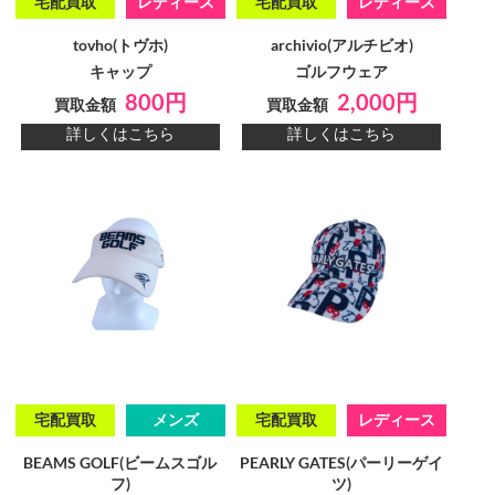
宅配買取
レディース
宅配買取
レディース
tovho(トヴホ)
archivio(アルチビオ)
キャップ
ゴルフウェア
800円
2,000円
買取金額
買取金額
詳しくはこちら
詳しくはこちら
宅配買取
メンズ
宅配買取
レディース
BEAMS GOLF(ビームスゴル
PEARLY GATES(パーリーゲイ
フ)
ツ)