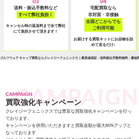
03
04
送料・振込手数料など
宅配買取なら
すべて弊社負担！
非対面・非接触
全国どこからでも
キャンセル時の返送料まで全て弊社
ご利用可能
にて負担させて頂きます！
お届けする買取キットにお品物を詰
めて送るだけ♪
ゴルフウェア キャップ買取ならクレイジーフェニックス｜最高値保証・送料振込手数料無料・最短
CAMPAIGN
買取強化キャンペーン
クレイジーフェニックスでは豊富な買取強化キャンペーンを行っ
ております。
キャンペーンを併用いただきますと買取金額が最大80%アップと
なっております