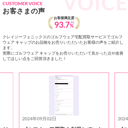
CUSTOMER VOICE
お客さまの声
お客様満足度
93.7
※2
%
クレイジーフェニックスのゴルフウェア宅配買取サービスでゴルフ
ウェア キャップのお品物をお売りいただいたお客様の声をご紹介し
ます。
実際にゴルフウェア キャップをお売りいただいて良かった点や改善
してほしい点をご回答頂きました！
2024年09月02日
202