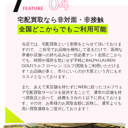
04
FEATURE
宅配買取なら非対面・非接触
全国どこからでもご利用可能
当店では、宅配買取という形態をとらせて頂いておりま
すので、 ご自宅でお品物を梱包して送るだけで、面倒な
準備や店舗への持ち込みは一切必要ナシ！全国どこから
でも、時間や場所を気にせず手軽にRALPH LAUREN
GOLF(ラルフ ローレン ゴルフ)買取をご利用いただけま
す！お品物が多く、売りにいくのが大変という方にもオ
ススメとなっております。
また、あえて実店舗を持たずにWEBに絞ったゴルフウェ
ア宅配買取サービスを提供することで、通常の店舗を持
つ買取店と比べて、経費を３分の１以下に抑えておりま
す。その分、お客様のお買取金額に反映し、通常よりも
高い買取価格をご提示しております！