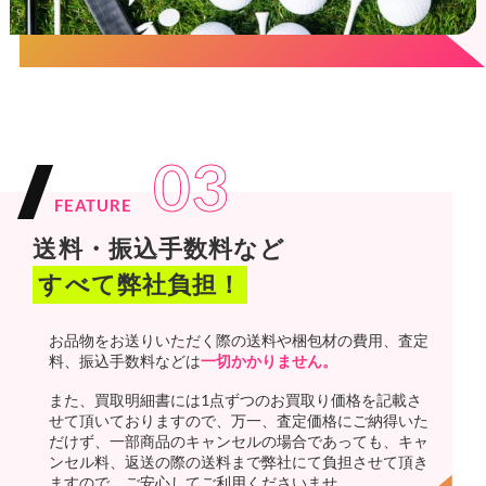
03
FEATURE
送料・振込手数料など
すべて弊社負担！
お品物をお送りいただく際の送料や梱包材の費用、査定
料、振込手数料などは
一切かかりません。
また、買取明細書には1点ずつのお買取り価格を記載さ
せて頂いておりますので、万一、査定価格にご納得いた
だけず、一部商品のキャンセルの場合であっても、キャ
ンセル料、返送の際の送料まで弊社にて負担させて頂き
ますので、ご安心してご利用くださいませ。