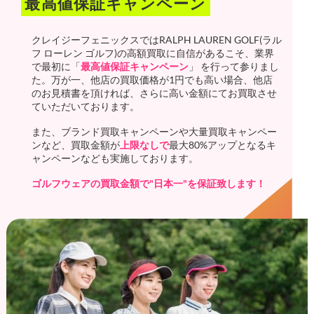
最高値保証キャンペーン
クレイジーフェニックスではRALPH LAUREN GOLF(ラル
フ ローレン ゴルフ)の高額買取に自信があるこそ、業界
で最初に「
最高値保証キャンペーン
」 を行って参りまし
た。万が一、他店の買取価格が1円でも高い場合、他店
のお見積書を頂ければ、さらに高い金額にてお買取させ
ていただいております。
また、ブランド買取キャンペーンや大量買取キャンペー
ンなど、買取金額が
上限なしで
最大80%アップとなるキ
ャンペーンなども実施しております。
ゴルフウェアの買取金額で"日本一"を保証致します！