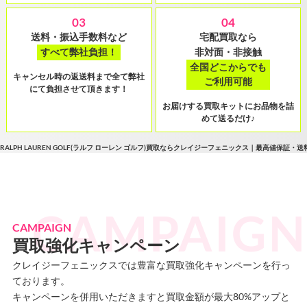
03
04
送料・振込手数料など
宅配買取なら
すべて弊社負担！
非対面・非接触
全国どこからでも
キャンセル時の返送料まで全て弊社
ご利用可能
にて負担させて頂きます！
お届けする買取キットにお品物を詰
めて送るだけ♪
RALPH LAUREN GOLF(ラルフ ローレン ゴルフ)買取ならクレイジーフェニックス｜最高値
CAMPAIGN
買取強化キャンペーン
クレイジーフェニックスでは豊富な買取強化キャンペーンを行っ
ております。
キャンペーンを併用いただきますと買取金額が最大80%アップと