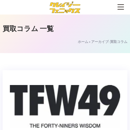
買取コラム
一覧
ホーム
»
アーカイブ: 買取コラム