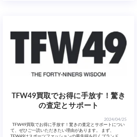
TFW49買取でお得に手放す！驚き
の査定とサポート
2024/04/25
TFW49買取でお得に手放す！驚きの査定とサポートについ
て、ぜひご一読いただきたい理由があります。 まず、
TFW49はスポーツファッションの最先端を行くブランド