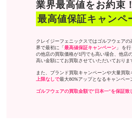
業界最高値をお約束
最高値保証キャンペ
クレイジーフェニックスではゴルフウェアの
界で最初に「
最高値保証キャンペーン
」 を
の他店の買取価格が1円でも高い場合、他店
高い金額にてお買取させていただいておりま
また、ブランド買取キャンペーンや大量買取
上限なしで
最大80%アップとなるキャンペ
ゴルフウェアの買取金額で"日本一"を保証致