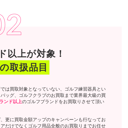
02
ンド以上が対象！
の取扱品目
店では買取対象となっていない、ゴルフ練習器具とい
ィバッグ、ゴルフクラブのお買取まで業界最大級の買
ブランド以上
のゴルフブランドをお買取りさせて頂い
ば、更に買取金額アップのキャンペーンも行なってお
ェアだけでなくゴルフ用品全般のお買取りまでお任せ