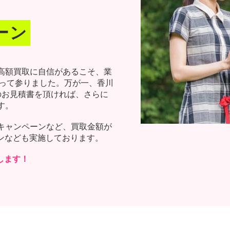
！
ーン
高額買取に自信があるこそ、業
行って参りました。万が一、香川
のお見積書を頂ければ、さらに
す。
キャンペーンなど、買取金額が
ーンなども実施しております。
します！