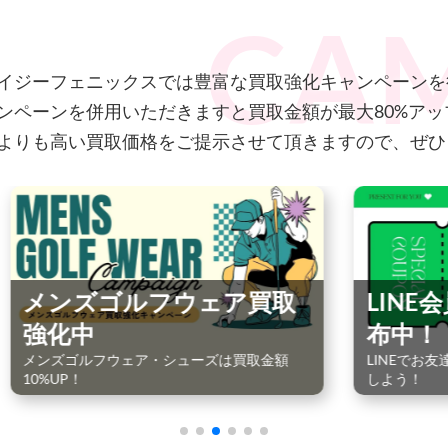
イジーフェニックスでは豊富な買取強化キャンペーンを
ンペーンを併用いただきますと買取金額が最大80%ア
よりも高い買取価格をご提示させて頂きますので、ぜひ
ゴルフウェア買取
LINE会員限定ク
布中！
ウェア・シューズは買取金額
LINEでお友達追加をして限定ク
しよう！