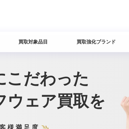
買取対象品目
買取強化ブランド
にこだわった
フウェア買取を
客様満足度