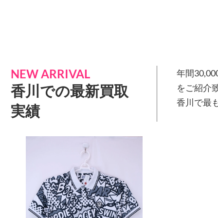
NEW ARRIVAL
年間30,
香川での最新買取
をご紹介
香川で最
実績