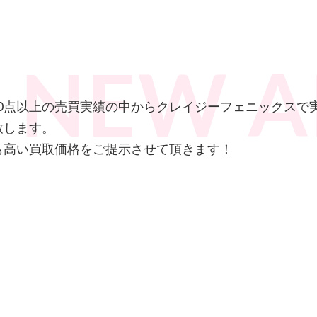
000点以上の売買実績の中からクレイジーフェニックス
致します。
も高い買取価格をご提示させて頂きます！