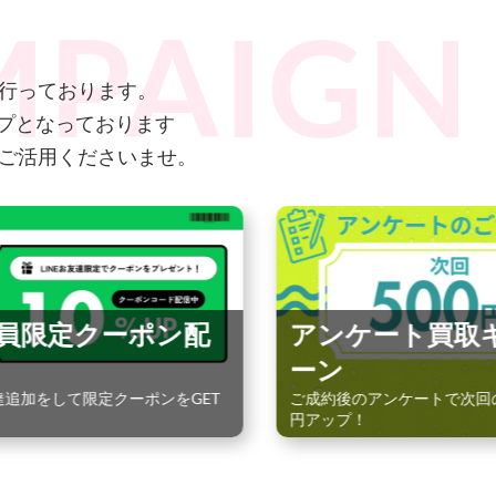
行っております。
ップとなっております
ご活用くださいませ。
ーポン配
アンケート買取キャンペ
ーン
ーポンをGET
ご成約後のアンケートで次回の買取金額500
円アップ！