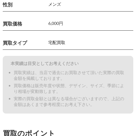
性別
メンズ
買取価格
6,000円
買取タイプ
宅配買取
本実績は目安としてお考えください
買取実績は、当店で過去にお買取させて頂いた実際の買取
金額を掲載しております。
買取価格は販売年度や状態、デザイン、サイズ、季節によ
り相場が変動致します。
実際の買取金額とは異なる場合がございますので、上記の
金額はあくまで参考程度にお考え下さい。
買取のポイント