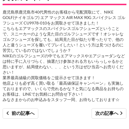
鹿児島県鹿児島市40代男性のお客様から宅配買取にて、NIKE
GOLF(ナイキゴルフ) エア マックス AIR MAX 90G スパイクレス ゴル
フシューズ CU9978-010をお買取させて頂きました！
こちらもエアマックスのスパイクレスゴルフシューズということ
で、スニーカーのような見た目のゴルフシューズです！オシャレな
ゴルフシューズを探しても、結局見た目が似たり寄ったりで、他の
人と違うシューズを履いてプレイしたい！という方は見つけるのに
苦労しているのではないでしょうか？
NIKEのゴルフシューズの中でもエアマックスやエアジョーダンなど
は特に手に入りづらく、抽選だけ参加される方もいらっしゃるかと
思いますが、結局使わない、、、という方はぜひ当店へお売りくだ
さい！
業界最高値級の買取価格をご提示させて頂きます！
他店よりも必ず高く買い取る「最高値保証キャンペーン」も実施し
ておりますので、いくらで売れるかな？と気になる商品をお持ちの
お客様は、LINEでお気軽にお問合せ下さい！
みなさまからのお申込みをスタッフ一同、お待ちしております☆
前の記事へ
次の記事へ