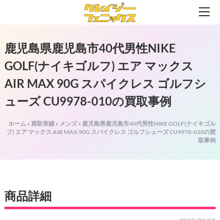
鹿児島県鹿児島市40代男性NIKE
GOLF(ナイキゴルフ) エア マックス
AIR MAX 90G スパイクレス ゴルフシ
ューズ CU9978-010の買取事例
ホーム
»
買取実績
»
メンズ
»
鹿児島県鹿児島市40代男性NIKE GOLF(ナイキゴル
フ) エア マックス AIR MAX 90G スパイクレス ゴルフシューズ CU9978-010の買
取事例
商品詳細