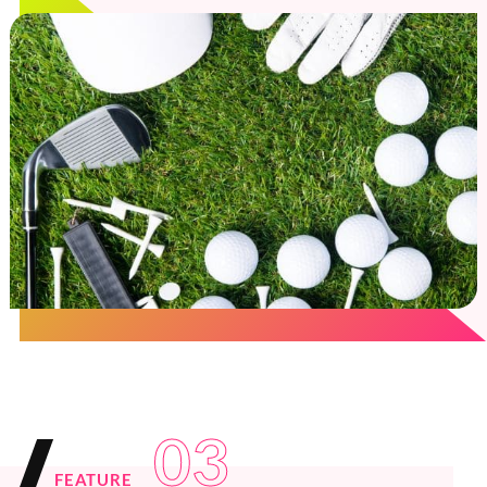
03
FEATURE