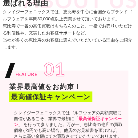
選ばれる理由
クレイジーフェニックスでは、恵比寿を中心に全国からブランドゴ
ルフウェアを年間30,000点以上売買させて頂いております。
恵比寿で一番の高価買取はもちろんのこと、一括でお売りいただけ
る利便性や、充実したお客様サポートなど、
当社が多くの恵比寿のお客様に選んでいただいている理由をご紹介
します。
01
FEATURE
業界最高値をお約束！
最高値保証キャンペーン
クレイジーフェニックスではゴルフウェアの高額買取に
自信があるこそ、業界で最初に「
最高値保証キャンペー
ン
」 を行って参りました。万が一、恵比寿の他店の買取
価格が1円でも高い場合、他店のお見積書を頂ければ、
さらに高い金額にてお買取させていただいております。