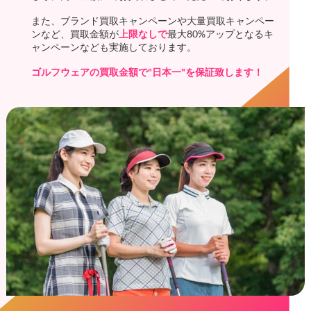
また、ブランド買取キャンペーンや大量買取キャンペー
ンなど、買取金額が
上限なしで
最大80%アップとなるキ
ャンペーンなども実施しております。
ゴルフウェアの買取金額で"日本一"を保証致します！