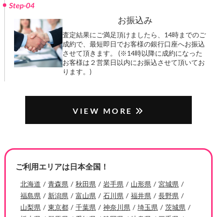
Step-04
お振込み
査定結果にご満足頂けましたら、14時までのご
成約で、最短即日でお客様の銀行口座へお振込
させて頂きます。 (※14時以降に成約になった
お客様は２営業日以内にお振込させて頂いてお
ります。)
VIEW MORE
ご利用エリアは日本全国！
北海道
青森県
秋田県
岩手県
山形県
宮城県
福島県
新潟県
富山県
石川県
福井県
長野県
山梨県
東京都
千葉県
神奈川県
埼玉県
茨城県