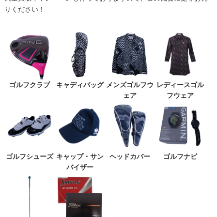
りください！
ゴルフクラブ
キャディバッグ
メンズゴルフウ
レディースゴル
ェア
フウェア
ゴルフシューズ
キャップ・サン
ヘッドカバー
ゴルフナビ
バイザー