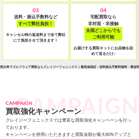
03
04
送料・振込手数料など
宅配買取なら
すべて弊社負担！
非対面・非接触
全国どこからでも
キャンセル時の返送料まで全て弊社
ご利用可能
にて負担させて頂きます！
お届けする買取キットにお品物を詰
めて送るだけ♪
恵比寿でゴルフウェア買取ならクレイジーフェニックス｜最高値保証・送料振込手数料無料・最短
CAMPAIGN
買取強化キャンペーン
クレイジーフェニックスでは豊富な買取強化キャンペーンを行っ
ております。
キャンペーンを併用いただきますと買取金額が最大80%アップと