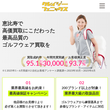
恵比寿で
高価買取にこだわった
最高品質の
ゴルフウェア買取を
買取成約率
年間売買実績
お客様満足度
95.1
30,000
93.7
※1
※2
点
%
%
以上
※1 2025年1～6月実績
※2 自社お客様アンケート調査調べ 2023年10月～2025年6月
01
02
業界最高値をお約束！
200ブランド以上が対象！
最高値保証キャンペーン
業界最大級の取扱品目
他店様のお見積りより
ゴルフウェアから練習器具まで
必ず高くお買取りさせて頂きます！
多様なブランド・アイテムに対応