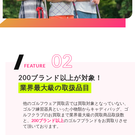
02
FEATURE
200ブランド以上が対象！
業界最大級の取扱品目
他のゴルフウェア買取店では買取対象となっていない、
ゴルフ練習器具といった小物類からキャディバッグ、ゴ
ルフクラブのお買取まで業界最大級の買取商品取扱数
と、
200ブランド以上
のゴルフブランドをお買取りさせ
て頂いております。