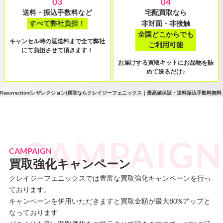
03
04
送料・振込手数料など
宅配買取なら
すべて弊社負担！
非対面・非接触
全国どこからでも
キャンセル時の返送料まで全て弊社
ご利用可能
にて負担させて頂きます！
お届けする買取キットにお品物を詰
めて送るだけ♪
Resurrection(レザレクション)買取ならクレイジーフェニックス｜最高値保証・送料振込手数料
CAMPAIGN
買取強化キャンペーン
クレイジーフェニックスでは豊富な買取強化キャンペーンを行っ
ております。
キャンペーンを併用いただきますと買取金額が最大80%アップと
なっております