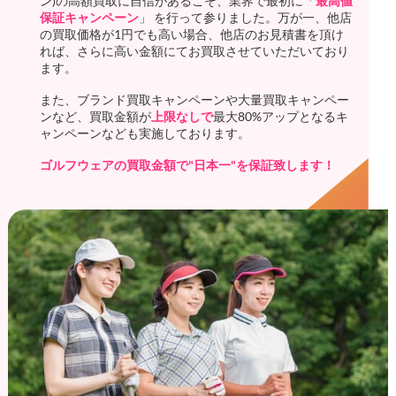
ン)の高額買取に自信があるこそ、業界で最初に「
最高値
保証キャンペーン
」 を行って参りました。万が一、他店
の買取価格が1円でも高い場合、他店のお見積書を頂け
れば、さらに高い金額にてお買取させていただいており
ます。
また、ブランド買取キャンペーンや大量買取キャンペー
ンなど、買取金額が
上限なしで
最大80%アップとなるキ
ャンペーンなども実施しております。
ゴルフウェアの買取金額で"日本一"を保証致します！