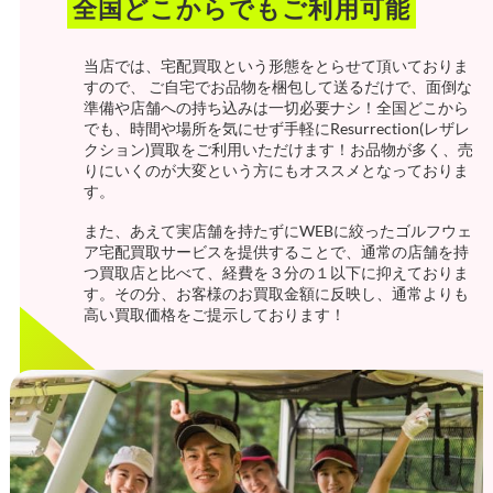
全国どこからでもご利用可能
当店では、宅配買取という形態をとらせて頂いておりま
すので、 ご自宅でお品物を梱包して送るだけで、面倒な
準備や店舗への持ち込みは一切必要ナシ！全国どこから
でも、時間や場所を気にせず手軽にResurrection(レザレ
クション)買取をご利用いただけます！お品物が多く、売
りにいくのが大変という方にもオススメとなっておりま
す。
また、あえて実店舗を持たずにWEBに絞ったゴルフウェ
ア宅配買取サービスを提供することで、通常の店舗を持
つ買取店と比べて、経費を３分の１以下に抑えておりま
す。その分、お客様のお買取金額に反映し、通常よりも
高い買取価格をご提示しております！