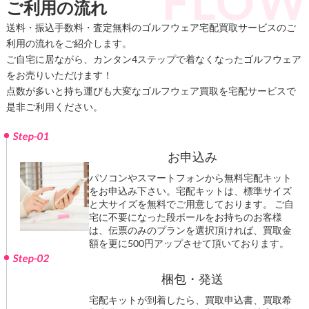
ご利用の流れ
送料・振込手数料・査定無料のゴルフウェア宅配買取サービスのご
利用の流れをご紹介します。
ご自宅に居ながら、カンタン4ステップで着なくなったゴルフウェア
をお売りいただけます！
点数が多いと持ち運びも大変なゴルフウェア買取を宅配サービスで
是非ご利用ください。
Step-01
お申込み
パソコンやスマートフォンから無料宅配キット
をお申込み下さい。宅配キットは、標準サイズ
と大サイズを無料でご用意しております。 ご自
宅に不要になった段ボールをお持ちのお客様
は、伝票のみのプランを選択頂ければ、買取金
額を更に500円アップさせて頂いております。
Step-02
梱包・発送
宅配キットが到着したら、買取申込書、買取希