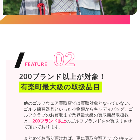
02
FEATURE
200ブランド以上が対象！
有楽町最大級の取扱品目
他のゴルフウェア買取店では買取対象となっていない、
ゴルフ練習器具といった小物類からキャディバッグ、ゴ
ルフクラブのお買取まで業界最大級の買取商品取扱数
と、
200ブランド以上
のゴルフブランドをお買取りさせ
て頂いております。
まとめてお売り頂ければ、更に買取金額アップのキャン