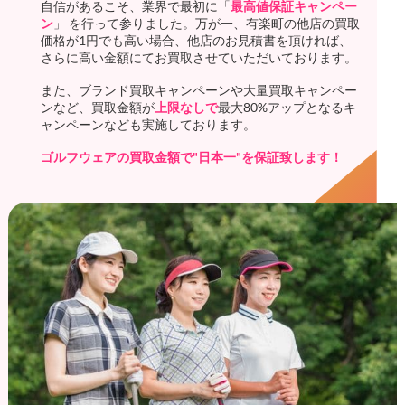
自信があるこそ、業界で最初に「
最高値保証キャンペー
ン
」 を行って参りました。万が一、有楽町の他店の買取
価格が1円でも高い場合、他店のお見積書を頂ければ、
さらに高い金額にてお買取させていただいております。
また、ブランド買取キャンペーンや大量買取キャンペー
ンなど、買取金額が
上限なしで
最大80%アップとなるキ
ャンペーンなども実施しております。
ゴルフウェアの買取金額で"日本一"を保証致します！