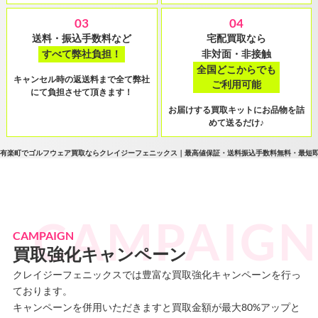
03
04
送料・振込手数料など
宅配買取なら
すべて弊社負担！
非対面・非接触
全国どこからでも
キャンセル時の返送料まで全て弊社
ご利用可能
にて負担させて頂きます！
お届けする買取キットにお品物を詰
めて送るだけ♪
有楽町でゴルフウェア買取ならクレイジーフェニックス｜最高値保証・送料振込手数料無料・最短
CAMPAIGN
買取強化キャンペーン
クレイジーフェニックスでは豊富な買取強化キャンペーンを行っ
ております。
キャンペーンを併用いただきますと買取金額が最大80%アップと