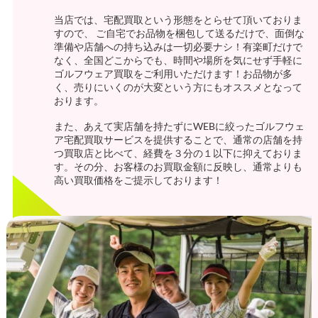
当店では、宅配買取という形態をとらせて頂いておりま
すので、 ご自宅でお品物を梱包して送るだけで、面倒な
準備や店舗への持ち込みは一切必要ナシ！有楽町だけで
なく、全国どこからでも、時間や場所を気にせず手軽に
ゴルフウェア買取をご利用いただけます！お品物が多
く、売りにいくのが大変という方にもオススメとなって
おります。
また、あえて実店舗を持たずにWEBに絞ったゴルフウェ
ア宅配買取サービスを提供することで、通常の店舗を持
つ買取店と比べて、経費を３分の１以下に抑えておりま
す。その分、お客様のお買取金額に反映し、通常よりも
高い買取価格をご提示しております！