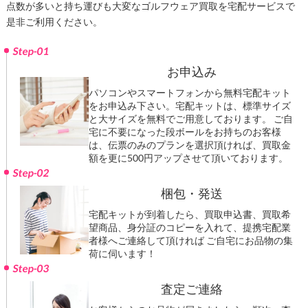
点数が多いと持ち運びも大変なゴルフウェア買取を宅配サービスで
是非ご利用ください。
Step-01
お申込み
パソコンやスマートフォンから無料宅配キット
をお申込み下さい。宅配キットは、標準サイズ
と大サイズを無料でご用意しております。 ご自
宅に不要になった段ボールをお持ちのお客様
は、伝票のみのプランを選択頂ければ、買取金
額を更に500円アップさせて頂いております。
Step-02
梱包・発送
宅配キットが到着したら、買取申込書、買取希
望商品、身分証のコピーを入れて、提携宅配業
者様へご連絡して頂ければ ご自宅にお品物の集
荷に伺います！
Step-03
査定ご連絡