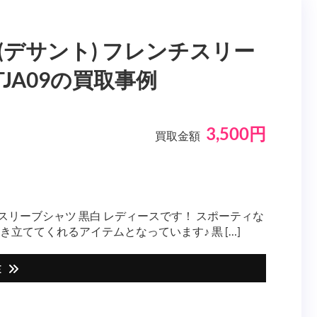
E(デサント) フレンチスリー
TJA09の買取事例
3,500円
買取金額
チスリーブシャツ 黒白 レディースです！ スポーティな
ててくれるアイテムとなっています♪ 黒 […]
E