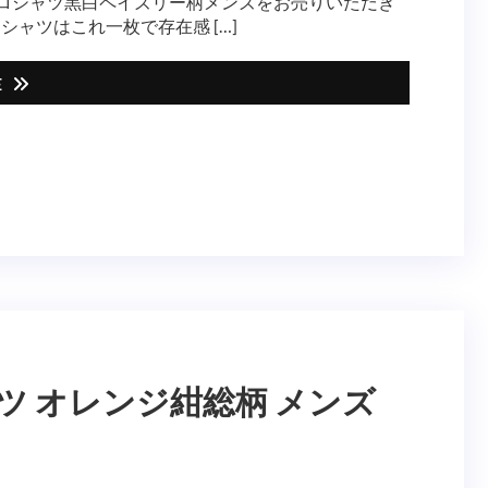
n長袖ポロシャツ黒白ペイズリー柄メンズをお売りいただき
ャツはこれ一枚で存在感 […]
E
シャツ オレンジ紺総柄 メンズ