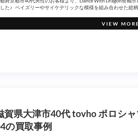
都府京都市40代男性のお客様より、Dance With Drago
した♪ ペイズリーやサイケデリックな模様を組み合わせた総柄シ
VIEW MOR
滋賀県大津市40代 tovho ポロ
04の買取事例