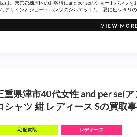
回は、東京都練馬区のお客様にand per seのショートパン
なデザインとショートパンツのシルエットと、夏にピッタリのゴ
VIEW MOR
三重県津市40代女性 and per s
ロシャツ 紺 レディース Sの買取
宅配買取
レディース