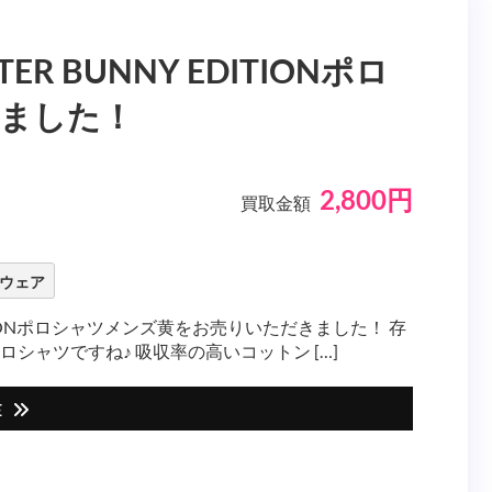
 BUNNY EDITIONポロ
ました！
2,800円
買取金額
ウェア
ITIONポロシャツメンズ黄をお売りいただきました！ 存
ャツですね♪ 吸収率の高いコットン […]
E