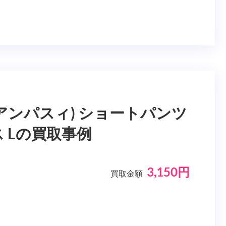
e(アンパスィ) ショートパンツ
 Lの買取事例
3,150円
買取金額