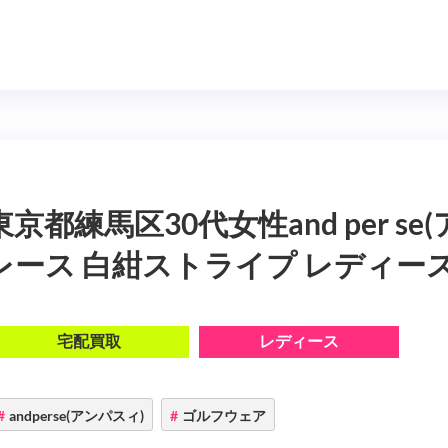
東京都練馬区30代女性and per s
レース 白紺ストライプ レディース
宅配買取
レディース
andperse(アンパスィ)
ゴルフウェア