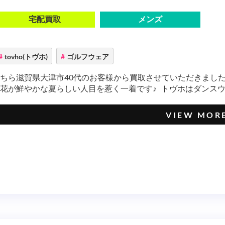
宅配買取
メンズ
tovho(トヴホ)
ゴルフウェア
ちら滋賀県大津市40代のお客様から買取させていただきました、t
花が鮮やかな夏らしい人目を惹く一着です♪ トヴホはダンスウィズ
VIEW MOR