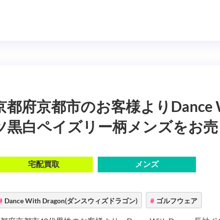
京都府京都市のお客様よりDance W
ツ黒白ペイズリー柄メンズをお売
宅配買取
メンズ
Dance With Dragon(ダンスウィズドラゴン)
ゴルフウェア