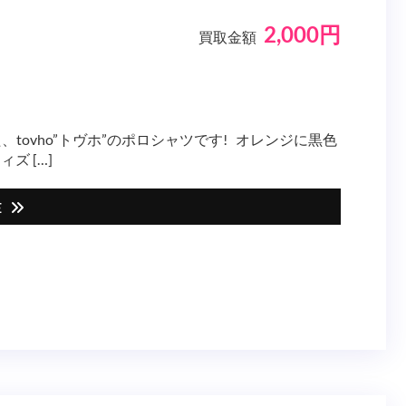
2,000円
買取金額
ovho”トヴホ”のポロシャツです! オレンジに黒色
 […]
E