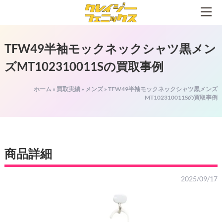
TFW49半袖モックネックシャツ黒メン
ズMT102310011Sの買取事例
ホーム
»
買取実績
»
メンズ
»
TFW49半袖モックネックシャツ黒メンズ
MT102310011Sの買取事例
商品詳細
2025/09/17