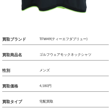
買取ブランド
TFW49(ティーエフダブリュー)
買取商品名
ゴルフウェア
モックネックシャツ
性別
メンズ
買取価格
4,180円
買取タイプ
宅配買取