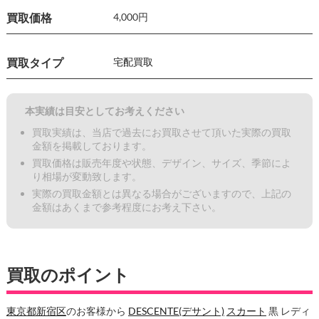
買取価格
4,000円
買取タイプ
宅配買取
本実績は目安としてお考えください
買取実績は、当店で過去にお買取させて頂いた実際の買取
金額を掲載しております。
買取価格は販売年度や状態、デザイン、サイズ、季節によ
り相場が変動致します。
実際の買取金額とは異なる場合がございますので、上記の
金額はあくまで参考程度にお考え下さい。
買取のポイント
東京都新宿区
のお客様から
DESCENTE(デサント)
スカート
黒 レディ