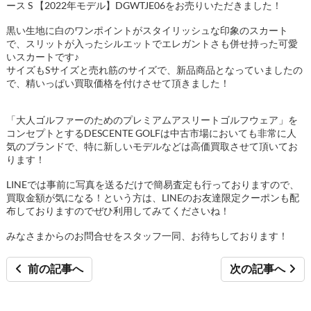
ース S 【2022年モデル】DGWTJE06をお売りいただきました！
黒い生地に白のワンポイントがスタイリッシュな印象のスカート
で、スリットが入ったシルエットでエレガントさも併せ持った可愛
いスカートです♪
サイズもSサイズと売れ筋のサイズで、新品商品となっていましたの
で、精いっぱい買取価格を付けさせて頂きました！
「大人ゴルファーのためのプレミアムアスリートゴルフウェア」を
コンセプトとするDESCENTE GOLFは中古市場においても非常に人
気のブランドで、特に新しいモデルなどは高価買取させて頂いてお
ります！
LINEでは事前に写真を送るだけで簡易査定も行っておりますので、
買取金額が気になる！という方は、LINEのお友達限定クーポンも配
布しておりますのでぜひ利用してみてくださいね！
みなさまからのお問合せをスタッフ一同、お待ちしております！
前の記事へ
次の記事へ