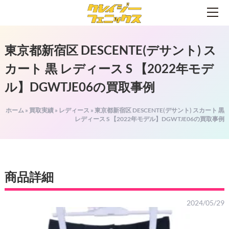
東京都新宿区 DESCENTE(デサント) ス
カート 黒 レディース S 【2022年モデ
ル】DGWTJE06の買取事例
ホーム
»
買取実績
»
レディース
»
東京都新宿区 DESCENTE(デサント) スカート 黒
レディース S 【2022年モデル】DGWTJE06の買取事例
商品詳細
2024/05/29