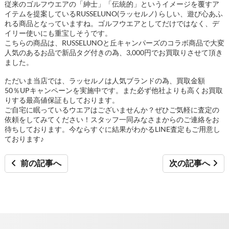
従来のゴルフウエアの「紳士」「伝統的」というイメージを覆すア
イテムを提案しているRUSSELUNO(ラッセルノ) らしい、遊び心あふ
れる商品となっていますね。ゴルフウエアとしてだけではなく、デ
イリー使いにも重宝しそうです。
こちらの商品は、RUSSELUNOと丘キャンパーズのコラボ商品で大変
人気のあるお品で
新品タグ付きの為、3,000円でお買取りさせて頂き
ました。
ただいま当店では、ラッセルノは人気ブランドの為、買取金額
50％UPキャンペーンを実施中です。また必ず他社よりも高くお買取
りする最高値保証もしております。
ご自宅に眠っているウエアはございませんか？ぜひご気軽に査定の
依頼をしてみてください！スタッフ一同みなさまからのご連絡をお
待ちしております。今ならすぐに結果がわかるLINE査定もご用意し
ております♪
前の記事へ
次の記事へ