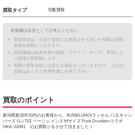
買取タイプ
宅配買取
本実績は目安としてお考えください
買取実績は、当店で過去にお買取させて頂いた実際の買取
金額を掲載しております。
買取価格は販売年度や状態、デザイン、サイズ、季節によ
り相場が変動致します。
実際の買取金額とは異なる場合がございますので、上記の
金額はあくまで参考程度にお考え下さい。
買取のポイント
新潟県新潟市30代のお客様から、RUSSELUNO(ラッセルノ) 丘キャン
パーズ ロンTEE ベージュ メンズ Mサイズ Punk Drunkersコラボ
OKA-22001 のお買取りをさせて頂きました！