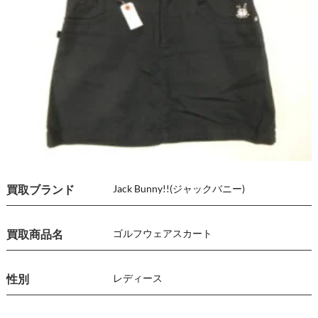
買取ブランド
Jack Bunny!!(ジャックバニー)
買取商品名
ゴルフウェア
スカート
性別
レディース