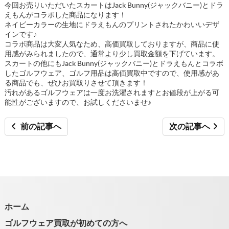
今回お売りいただいたスカートは
Jack Bunny(ジャックバニー)とドラ
えもんがコラボした商品になります！
ネイビーカラーの生地にドラえもんのプリントされたかわいいデザ
インです♪
コラボ商品は大変人気なため、高価買取しておりますが、商品に使
用感がみられましたので、通常より少し買取金額を下げています。
スカートの他にも
Jack Bunny(ジャックバニー)とドラえもんとコラボ
したゴルフウェア、ゴルフ用品は高価買取中ですので、使用感があ
る商品でも、ぜひお買取りさせて頂きます！
汚れがあるゴルフウェアは一度お洗濯されますとお値段が上がる可
能性がございますので、お試しくださいませ♪
前の記事へ
次の記事へ
ホーム
ゴルフウェア買取が初めての方へ