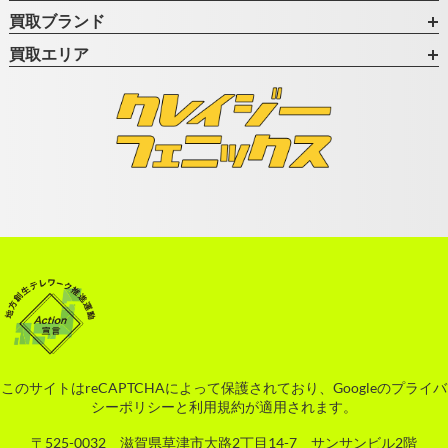
買取ブランド
買取エリア
このサイトはreCAPTCHAによって保護されており、Googleの
プライバ
シーポリシー
と
利用規約
が適用されます。
〒525-0032 滋賀県草津市大路2丁目14-7 サンサンビル2階