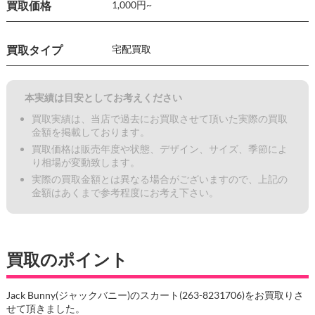
買取価格
1,000円~
買取タイプ
宅配買取
本実績は目安としてお考えください
買取実績は、当店で過去にお買取させて頂いた実際の買取
金額を掲載しております。
買取価格は販売年度や状態、デザイン、サイズ、季節によ
り相場が変動致します。
実際の買取金額とは異なる場合がございますので、上記の
金額はあくまで参考程度にお考え下さい。
買取のポイント
Jack Bunny(ジャックバニー)のスカート(263-8231706)をお買取りさ
せて頂きました。