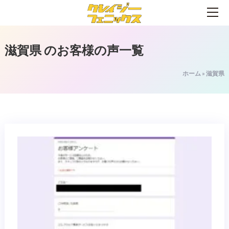
滋賀県
のお客様の声一覧
ホーム
»
滋賀県