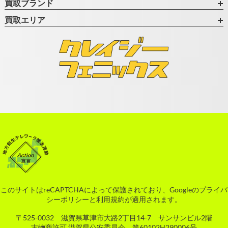
買取ブランド
買取エリア
このサイトはreCAPTCHAによって保護されており、Googleの
プライバ
シーポリシー
と
利用規約
が適用されます。
〒525-0032 滋賀県草津市大路2丁目14-7 サンサンビル2階
古物商許可 滋賀県公安委員会 第60102H290006号