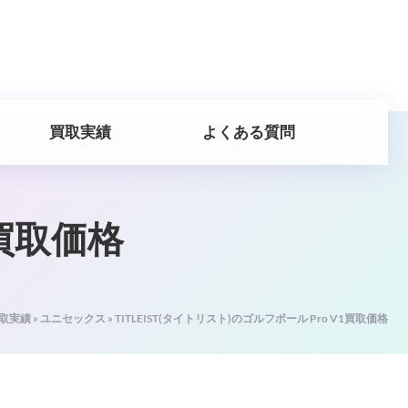
買取実績
よくある質問
1買取価格
取実績
»
ユニセックス
»
TITLEIST(タイトリスト)のゴルフボール Pro V1買取価格