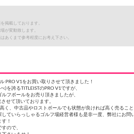
額を掲載しております。
相場が変動致します。
額はあくまで参考程度にお考え下さい。
ボール PRO V1をお買い取りさせて頂きました！
誇るTITLEISTのPRO V1ですが、
ゴルフボールをお売り頂きましたが、
買取させて頂いております。
が高く、中古品やロストボールでも状態が良ければ高く売ること
探していらっしゃるゴルフ場経営者様も是非一度、弊社にお問
ます！
ですので、
り下さいませ！