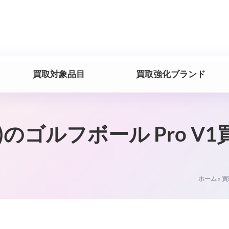
買取対象品目
買取強化ブランド
ト)のゴルフボール Pro V
ホーム
»
買