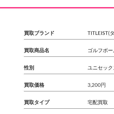
買取ブランド
TITLEIS
買取商品名
ゴルフボー
性別
ユニセック
買取価格
3,200円
買取タイプ
宅配買取