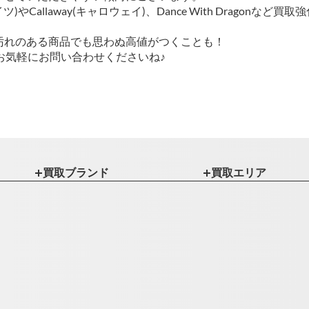
パーリーゲイツ)やCallaway(キャロウェイ)、Dance With Dr
汚れのある商品でも思わぬ高値がつくことも！
お気軽にお問い合わせくださいね♪
買取ブランド
買取エリア