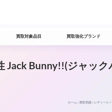
買取対象品目
買取強化ブランド
Jack Bunny!!(ジ
ホーム
»
買取実績
»
レディース
»