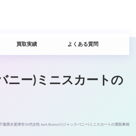
買取実績
よくある質問
ャックバニー)ミニスカートの
千葉県木更津市30代女性 Jack Bunny!!(ジャックバニー)ミニスカートの買取事例