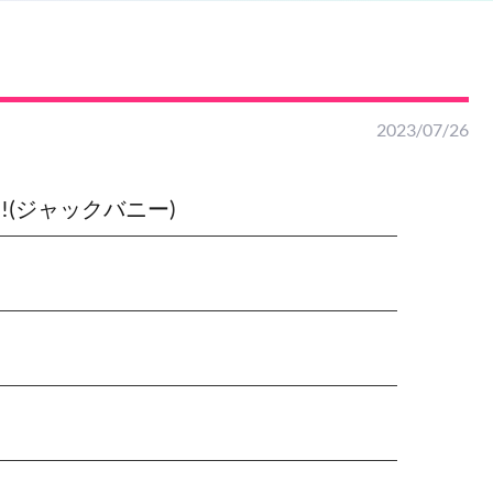
2023/07/26
ny!!(ジャックバニー)