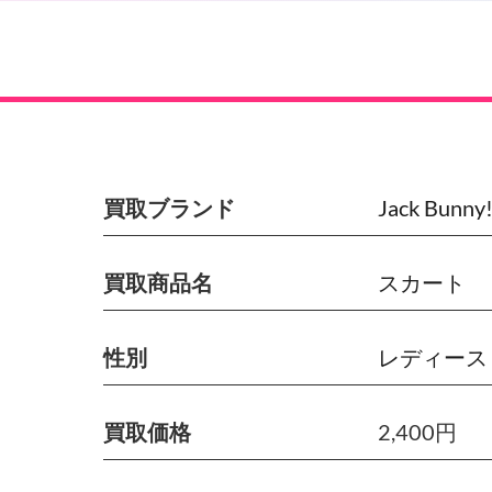
買取ブランド
Jack Bun
買取商品名
スカート
性別
レディース
買取価格
2,400円