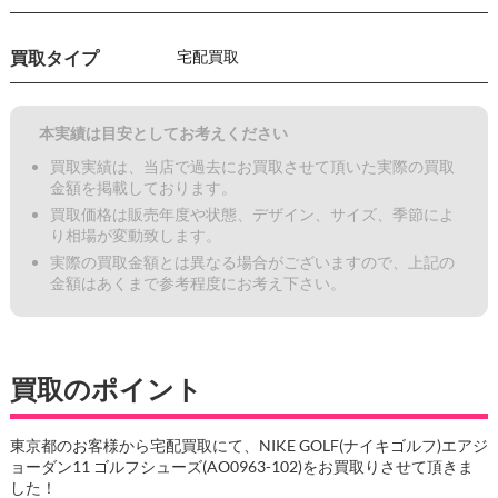
買取タイプ
宅配買取
本実績は目安としてお考えください
買取実績は、当店で過去にお買取させて頂いた実際の買取
金額を掲載しております。
買取価格は販売年度や状態、デザイン、サイズ、季節によ
り相場が変動致します。
実際の買取金額とは異なる場合がございますので、上記の
金額はあくまで参考程度にお考え下さい。
買取のポイント
東京都のお客様から宅配買取にて、NIKE GOLF(ナイキゴルフ)エアジ
ョーダン11 ゴルフシューズ(AO0963-102)をお買取りさせて頂きま
した！