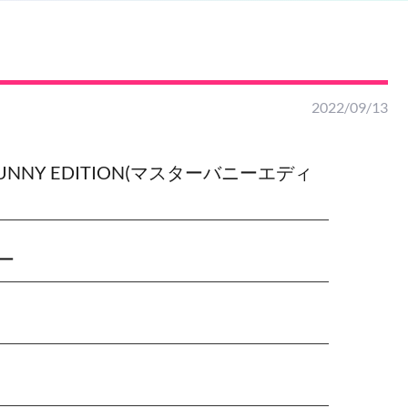
2022/09/13
BUNNY EDITION(マスターバニーエディ
ー