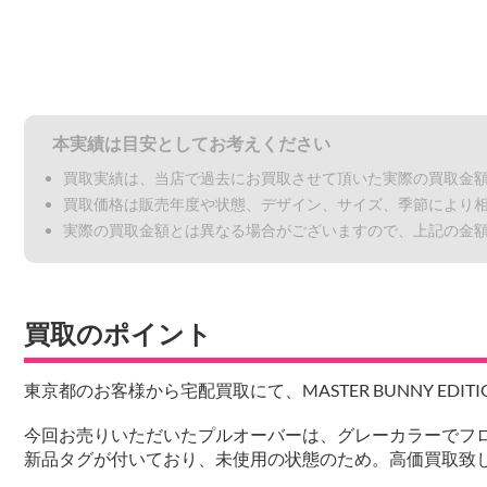
本実績は目安としてお考えください
買取実績は、当店で過去にお買取させて頂いた実際の買取金
買取価格は販売年度や状態、デザイン、サイズ、季節により
実際の買取金額とは異なる場合がございますので、上記の金
買取のポイント
東京都のお客様から宅配買取にて、MASTER BUNNY EDI
今回お売りいただいたプルオーバーは、グレーカラーでフ
新品タグが付いており、未使用の状態のため。高価買取致