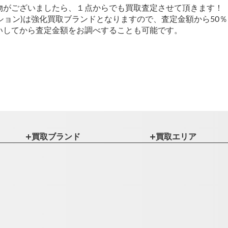
物がございましたら、１点からでも買取査定させて頂きます！
ーエディション)は強化買取ブランドとなりますので、査定金額から5
いしてから査定金額をお調べすることも可能です。
買取ブランド
買取エリア