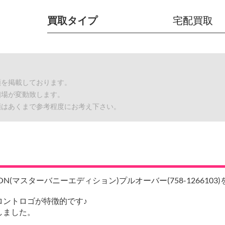
買取タイプ
宅配買取
額を掲載しております。
相場が変動致します。
額はあくまで参考程度にお考え下さい。
TION(マスターバニーエディション)プルオーバー(758-12661
ロントロゴが特徴的です♪
しました。