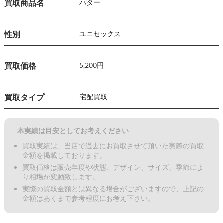
買取商品名
パター
性別
ユニセックス
買取価格
5,200円
買取タイプ
宅配買取
本実績は目安としてお考えください
買取実績は、当店で過去にお買取させて頂いた実際の買取
金額を掲載しております。
買取価格は販売年度や状態、デザイン、サイズ、季節によ
り相場が変動致します。
実際の買取金額とは異なる場合がございますので、上記の
金額はあくまで参考程度にお考え下さい。