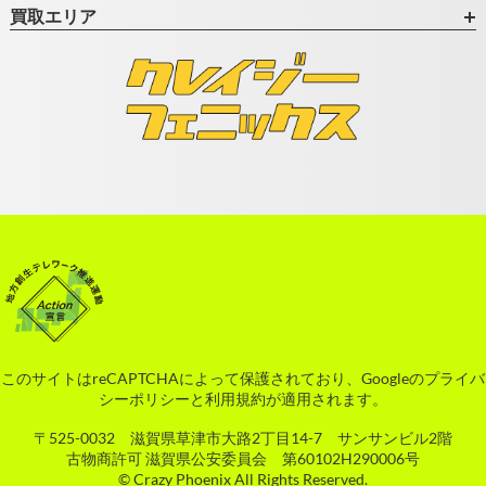
買取エリア
このサイトはreCAPTCHAによって保護されており、Googleの
プライバ
シーポリシー
と
利用規約
が適用されます。
〒525-0032 滋賀県草津市大路2丁目14-7 サンサンビル2階
古物商許可 滋賀県公安委員会 第60102H290006号
© Crazy Phoenix All Rights Reserved.