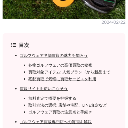
2024/02/22
目次
ゴルフウェア冬物買取の魅力を知ろう
冬物ゴルフウェアの高価買取の秘密
買取対象アイテム: 人気ブランドから新品まで
宅配買取で気軽に買取サービスを利用
買取サイトを使いこなそう
無料査定で概要を把握する
取引方法の選択: 店舗や宅配、LINE査定など
ゴルフウェア買取の注意点と手続き
ゴルフウェア買取専門店への質問を解決