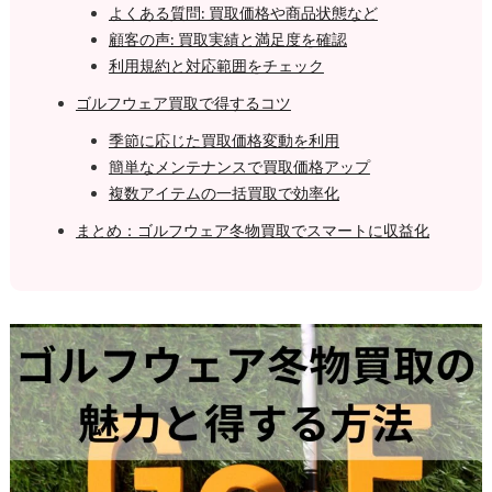
よくある質問: 買取価格や商品状態など
顧客の声: 買取実績と満足度を確認
利用規約と対応範囲をチェック
ゴルフウェア買取で得するコツ
季節に応じた買取価格変動を利用
簡単なメンテナンスで買取価格アップ
複数アイテムの一括買取で効率化
まとめ：ゴルフウェア冬物買取でスマートに収益化