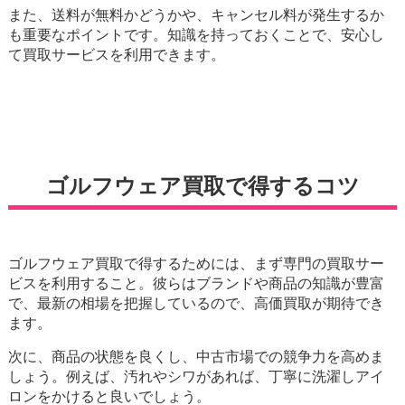
また、送料が無料かどうかや、キャンセル料が発生するか
も重要なポイントです。知識を持っておくことで、安心し
て買取サービスを利用できます。
ゴルフウェア買取で得するコツ
ゴルフウェア買取で得するためには、まず専門の買取サー
ビスを利用すること。彼らはブランドや商品の知識が豊富
で、最新の相場を把握しているので、高価買取が期待でき
ます。
次に、商品の状態を良くし、中古市場での競争力を高めま
しょう。例えば、汚れやシワがあれば、丁寧に洗濯しアイ
ロンをかけると良いでしょう。